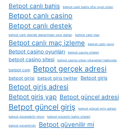
Betpot canlı bahis
betpot canlı bahis ofisi oyun sitesi
Betpot canlı casino
Betpot canlı destek
betpot canlı destek departmanı spor dalları
betpot canlı maç
Betpot canlı maç izleme
betpot canlı yayın
Betpot casino oyunları
betpot casino siteleri
betpot casino sitesi
betpot casino sitesi şikayetleri hakkında
Betpot gerçek adresi
betpot com
Betpot giriş
betpot girisi
betpot giris twitter
Betpot giriş adresi
Betpot giriş yap
Betpot güncel adresi
Betpot güncel giriş
betpot güncel giriş adresi
betpot güvenebilir misin
betpot güvenilir bahis siteleri
Betpot güvenilir mi
betpot güvenilirdir