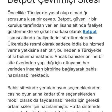
Öncelikle Türkiye’de yasal olup olmadığı
sorusuna kısa bir cevap. Betpot, güvenilir bir
kuruluş tarafından verilen lisans altında faaliyet
göstermekte ve şirket markası olarak
Betpot
lisansı altında faaliyetlerini sürdürmektedir.
Ülkemizde resmi olarak sadece iddia bu hizmeti
verme yetkisine sahiptir, bu nedenle Türkiye’de
ofisi bulunmamaktadır. Ancak bahisler online bir
site üzerinden yapıldığı için dünyanın her
yerinden insanları birbirine bağlayarak bahis
hazırlanabilmektedir.
Bahis sitesinde yer alan oyun seçeneklerinden
casino oyunlarına kadar tüm seçeneklerden
mobil olarak da faydalanabilmeniz için gerekli
ortam sizler için hazırlanmıştır. Hatta sistemde