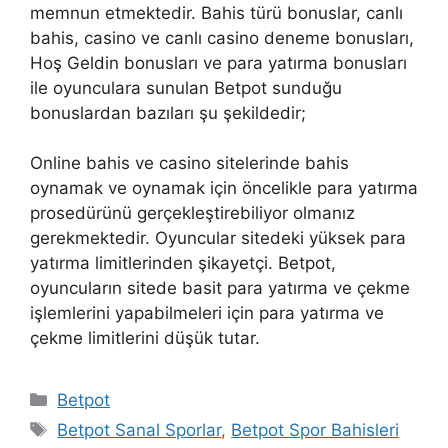
memnun etmektedir. Bahis türü bonuslar, canlı
bahis, casino ve canlı casino deneme bonusları,
Hoş Geldin bonusları ve para yatırma bonusları
ile oyunculara sunulan Betpot sunduğu
bonuslardan bazıları şu şekildedir;
Online bahis ve casino sitelerinde bahis
oynamak ve oynamak için öncelikle para yatırma
prosedürünü gerçekleştirebiliyor olmanız
gerekmektedir. Oyuncular sitedeki yüksek para
yatırma limitlerinden şikayetçi. Betpot,
oyuncuların sitede basit para yatırma ve çekme
işlemlerini yapabilmeleri için para yatırma ve
çekme limitlerini düşük tutar.
Kategoriler
Betpot
Etiketler
Betpot Sanal Sporlar
,
Betpot Spor Bahisleri