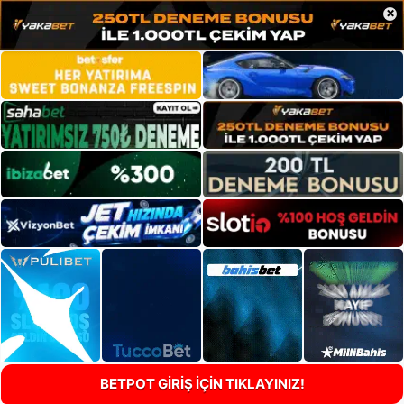
×
BETPOT GİRİŞ İÇİN TIKLAYINIZ!