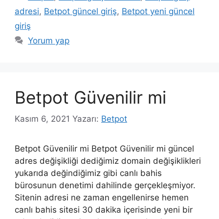
adresi
,
Betpot güncel giriş
,
Betpot yeni güncel
giriş
Yorum yap
Betpot Güvenilir mi
Kasım 6, 2021
Yazarı:
Betpot
Betpot Güvenilir mi Betpot Güvenilir mi güncel
adres değişikliği dediğimiz domain değişiklikleri
yukarıda değindiğimiz gibi canlı bahis
bürosunun denetimi dahilinde gerçekleşmiyor.
Sitenin adresi ne zaman engellenirse hemen
canlı bahis sitesi 30 dakika içerisinde yeni bir