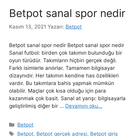
Betpot sanal spor nedir
Kasım 13, 2021
Yazarı:
Betpot
Betpot sanal spor nedir Betpot sanal spor nedir
Sanal futbol: birden çok takımın bulunduğu bir
oyun türüdür. Takımların hiçbiri gerçek değil.
Farklı isimlerle anılırlar. Tamamen bilgisayar
dizaynıdır. Her takımın kendine has özellikleri
vardır. Bu takımlara bahis yapmak mümkün
olabilir. Maçlar çok kısa olduğu için para
kazanmak çok basit. Sanal at yarışı: bilgisayarla
geliştirilmiş diğer bir …
Devamını oku…
Kategoriler
Betpot
Etiketler
Betpot
,
Betpot gerçek adresi
,
Betpot giriş