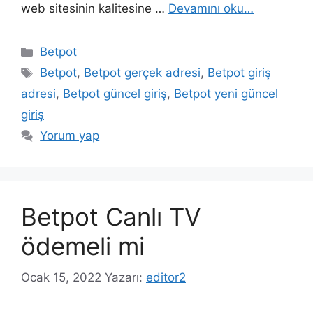
web sitesinin kalitesine …
Devamını oku…
Kategoriler
Betpot
Etiketler
Betpot
,
Betpot gerçek adresi
,
Betpot giriş
adresi
,
Betpot güncel giriş
,
Betpot yeni güncel
giriş
Yorum yap
Betpot Canlı TV
ödemeli mi
Ocak 15, 2022
Yazarı:
editor2