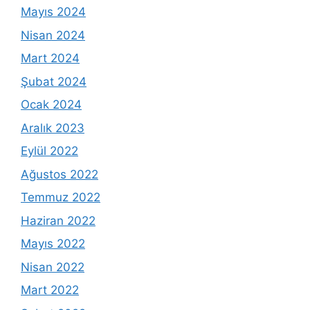
Mayıs 2024
Nisan 2024
Mart 2024
Şubat 2024
Ocak 2024
Aralık 2023
Eylül 2022
Ağustos 2022
Temmuz 2022
Haziran 2022
Mayıs 2022
Nisan 2022
Mart 2022