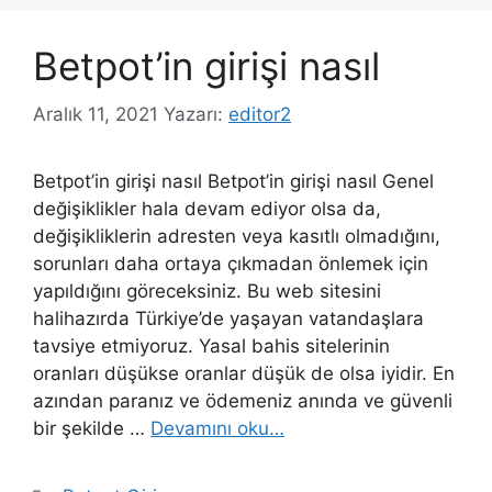
Betpot’in girişi nasıl
Aralık 11, 2021
Yazarı:
editor2
Betpot’in girişi nasıl Betpot’in girişi nasıl Genel
değişiklikler hala devam ediyor olsa da,
değişikliklerin adresten veya kasıtlı olmadığını,
sorunları daha ortaya çıkmadan önlemek için
yapıldığını göreceksiniz. Bu web sitesini
halihazırda Türkiye’de yaşayan vatandaşlara
tavsiye etmiyoruz. Yasal bahis sitelerinin
oranları düşükse oranlar düşük de olsa iyidir. En
azından paranız ve ödemeniz anında ve güvenli
bir şekilde …
Devamını oku…