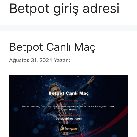
Betpot giriş adresi
Betpot Canlı Maç
Ağustos 31, 2024
Yazarı: