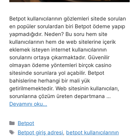
Betpot kullanıcılarının gözlemleri sitede sorulan
en popüler sorulardan biri Betpot ödeme yapıp
yapmadığıdır. Neden? Bu soru hem site
kullanıcılarının hem de web sitelerine içerik
eklemek isteyen internet kullanıcılarının
sorularını ortaya çıkarmaktadır. Güvenilir
olmayan ödeme yöntemleri birçok casino
sitesinde sorunlara yol açabilir. Betpot
bahislerine herhangi bir mali yük
getirilmemektedir. Web sitesinin kullanıcıları,
sorunlarına çözüm üreten departmana …
Devamını oku…
Kategoriler
Betpot
Etiketler
Betpot giriş adresi
,
betpot kullanıcılarının