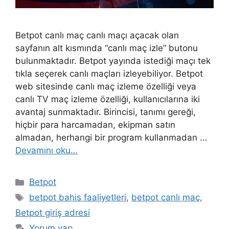
Betpot canlı maç canlı maçı açacak olan
sayfanın alt kısmında “canlı maç izle” butonu
bulunmaktadır. Betpot yayında istediği maçı tek
tıkla seçerek canlı maçları izleyebiliyor. Betpot
web sitesinde canlı maç izleme özelliği veya
canlı TV maç izleme özelliği, kullanıcılarına iki
avantaj sunmaktadır. Birincisi, tanımı gereği,
hiçbir para harcamadan, ekipman satın
almadan, herhangi bir program kullanmadan …
Devamını oku…
Kategoriler
Betpot
Etiketler
betpot bahis faaliyetleri
,
betpot canlı maç
,
Betpot giriş adresi
Yorum yap