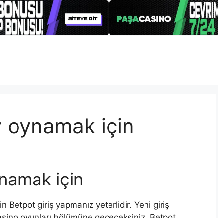
 oynamak için
namak için
 Betpot giriş yapmanız yeterlidir. Yeni giriş
casino oyunları bölümüne geçeceksiniz. Betpot