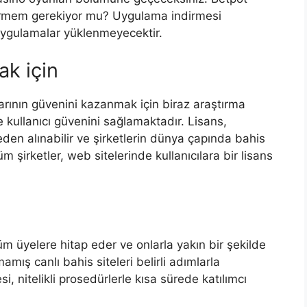
irmem gerekiyor mu? Uygulama indirmesi
uygulamalar yüklenmeyecektir.
k için
larının güvenini kazanmak için biraz araştırma
de kullanıcı güvenini sağlamaktadır. Lisans,
eden alınabilir ve şirketlerin dünya çapında bahis
m şirketler, web sitelerinde kullanıcılara bir lisans
 üyelere hitap eder ve onlarla yakın bir şekilde
amış canlı bahis siteleri belirli adımlarla
esi, nitelikli prosedürlerle kısa sürede katılımcı