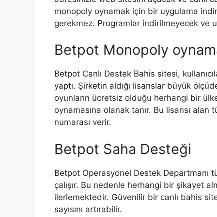
monopoly oynamak için bir uygulama ind
gerekmez. Programlar indirilmeyecek ve 
Betpot Monopoly oynama
Betpot Canlı Destek Bahis sitesi, kullanıcı
yaptı. Şirketin aldığı lisanslar büyük ölçü
oyunların ücretsiz olduğu herhangi bir ülk
oynamasına olanak tanır. Bu lisansı alan tü
numarası verir.
Betpot Saha Desteği
Betpot Operasyonel Destek Departmanı tüm
çalışır. Bu nedenle herhangi bir şikayet alm
ilerlemektedir. Güvenilir bir canlı bahis sit
sayısını artırabilir.