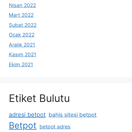
Nisan 2022
Mart 2022
Şubat 2022
Ocak 2022
Aralık 2021
Kasım 2021
Ekim 2021
Etiket Bulutu
adresi betpot
bahis sitesi betpot
Betpot
betpot adres