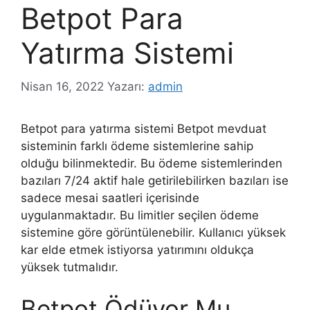
Betpot Para
Yatırma Sistemi
Nisan 16, 2022
Yazarı:
admin
Betpot para yatırma sistemi Betpot mevduat
sisteminin farklı ödeme sistemlerine sahip
olduğu bilinmektedir. Bu ödeme sistemlerinden
bazıları 7/24 aktif hale getirilebilirken bazıları ise
sadece mesai saatleri içerisinde
uygulanmaktadır. Bu limitler seçilen ödeme
sistemine göre görüntülenebilir. Kullanıcı yüksek
kar elde etmek istiyorsa yatırımını oldukça
yüksek tutmalıdır.
Betpot Ödüyor Mu