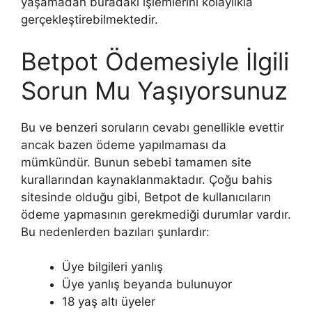
yaşamadan buradaki işlemlerini kolaylıkla
gerçekleştirebilmektedir.
Betpot Ödemesiyle İlgili
Sorun Mu Yaşıyorsunuz
Bu ve benzeri soruların cevabı genellikle evettir
ancak bazen ödeme yapılmaması da
mümkündür. Bunun sebebi tamamen site
kurallarından kaynaklanmaktadır. Çoğu bahis
sitesinde olduğu gibi, Betpot de kullanıcıların
ödeme yapmasının gerekmediği durumlar vardır.
Bu nedenlerden bazıları şunlardır:
Üye bilgileri yanlış
Üye yanlış beyanda bulunuyor
18 yaş altı üyeler