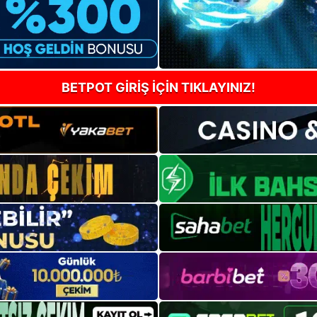
BETPOT GİRİŞ İÇİN TIKLAYINIZ!