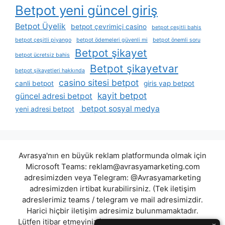
Betpot yeni güncel giriş
Betpot Üyelik
betpot çevrimiçi casino
betpot çeşitli bahis
betpot çeşitli piyango
betpot ödemeleri güvenli mi
betpot önemli soru
Betpot şikayet
betpot ücretsiz bahis
Betpot şikayetvar
betpot şikayetleri hakkında
casino sitesi betpot
canli betpot
giris yap betpot
kayit betpot
güncel adresi betpot
betpot sosyal medya
yeni adresi betpot
Avrasya'nın en büyük reklam platformunda olmak için
Microsoft Teams:
reklam@avrasyamarketing.com
adresimizden veya Telegram: @Avrasyamarketing
adresimizden irtibat kurabilirsiniz. (Tek iletişim
adreslerimiz teams / telegram ve mail adresimizdir.
Harici hiçbir iletişim adresimiz bulunmamaktadır.
Lütfen itibar etmeyiniz.) Türkiye yasalarına göre 7258