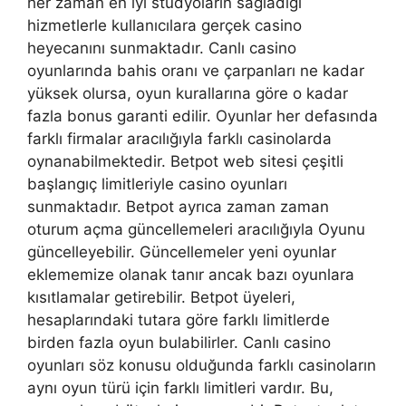
her zaman en iyi stüdyoların sağladığı
hizmetlerle kullanıcılara gerçek casino
heyecanını sunmaktadır. Canlı casino
oyunlarında bahis oranı ve çarpanları ne kadar
yüksek olursa, oyun kurallarına göre o kadar
fazla bonus garanti edilir. Oyunlar her defasında
farklı firmalar aracılığıyla farklı casinolarda
oynanabilmektedir. Betpot web sitesi çeşitli
başlangıç ​​limitleriyle casino oyunları
sunmaktadır. Betpot ayrıca zaman zaman
oturum açma güncellemeleri aracılığıyla Oyunu
güncelleyebilir. Güncellemeler yeni oyunlar
eklememize olanak tanır ancak bazı oyunlara
kısıtlamalar getirebilir. Betpot üyeleri,
hesaplarındaki tutara göre farklı limitlerde
birden fazla oyun bulabilirler. Canlı casino
oyunları söz konusu olduğunda farklı casinoların
aynı oyun türü için farklı limitleri vardır. Bu,