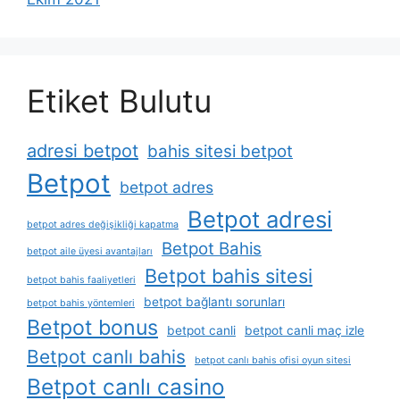
Etiket Bulutu
adresi betpot
bahis sitesi betpot
Betpot
betpot adres
Betpot adresi
betpot adres değişikliği kapatma
Betpot Bahis
betpot aile üyesi avantajları
Betpot bahis sitesi
betpot bahis faaliyetleri
betpot bağlantı sorunları
betpot bahis yöntemleri
Betpot bonus
betpot canli
betpot canli maç izle
Betpot canlı bahis
betpot canlı bahis ofisi oyun sitesi
Betpot canlı casino