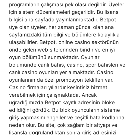
programların çalışması pek olası değildir. Üyeler
için sistem düzenlemeleri geçerlidir. Bu lisans
bilgisi ana sayfada yayınlanmaktadır. Betpot
üye olan üyeler, her zaman güncel olan ana
sayfamızdaki tüm bilgi ve bölümlere kolaylıkla
ulaşabilirler. Betpot, online casino sektörünün
önde gelen web sitelerinden biridir ve en iyi
oyun bölümünü sunmaktadır. Oyunlar
bölümünde canlı bahis, casino, spor bahisleri ve
canlı casino oyunları yer almaktadır. Casino
oyunlarının da özel promosyon teklifleri var.
Casino firmaları yıllardır kesintisiz hizmet
verebilmek için çalışmaktadır. Ancak
uğradığımızda Betpot kayıtlı adresinin bloke
edildiğini gördük. Bu blok oyuncuların sisteme
giriş yapmasını engeller ve çeşitli hata kodlarına
neden olur. Bu site, çok sağlam bir altyapı ve
lisansla doğrulandıktan sonra giriş adresinizi