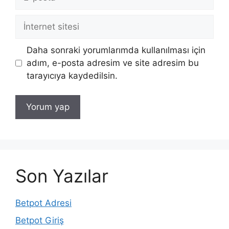
posta
İnternet
sitesi
Daha sonraki yorumlarımda kullanılması için
adım, e-posta adresim ve site adresim bu
tarayıcıya kaydedilsin.
Son Yazılar
Betpot Adresi
Betpot Giriş