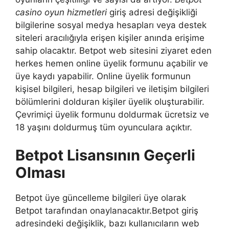
casino oyun hizmetleri
giriş adresi değişikliği
bilgilerine sosyal medya hesapları veya destek
siteleri aracılığıyla erişen kişiler anında erişime
sahip olacaktır. Betpot web sitesini ziyaret eden
herkes hemen online üyelik formunu açabilir ve
üye kaydı yapabilir. Online üyelik formunun
kişisel bilgileri, hesap bilgileri ve iletişim bilgileri
bölümlerini dolduran kişiler üyelik oluşturabilir.
Çevrimiçi üyelik formunu doldurmak ücretsiz ve
18 yaşını doldurmuş tüm oyunculara açıktır.
Betpot Lisansının Geçerli
Olması
Betpot üye güncelleme bilgileri üye olarak
Betpot tarafından onaylanacaktır.Betpot giriş
adresindeki değişiklik, bazı kullanıcıların web