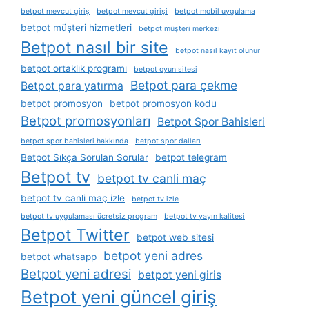
betpot mevcut giriş
betpot mevcut girişi
betpot mobil uygulama
betpot müşteri hizmetleri
betpot müşteri merkezi
Betpot nasıl bir site
betpot nasıl kayıt olunur
betpot ortaklık programı
betpot oyun sitesi
Betpot para çekme
Betpot para yatırma
betpot promosyon
betpot promosyon kodu
Betpot promosyonları
Betpot Spor Bahisleri
betpot spor bahisleri hakkında
betpot spor dalları
Betpot Sıkça Sorulan Sorular
betpot telegram
Betpot tv
betpot tv canli maç
betpot tv canli maç izle
betpot tv izle
betpot tv uygulaması ücretsiz program
betpot tv yayın kalitesi
Betpot Twitter
betpot web sitesi
betpot yeni adres
betpot whatsapp
Betpot yeni adresi
betpot yeni giris
Betpot yeni güncel giriş