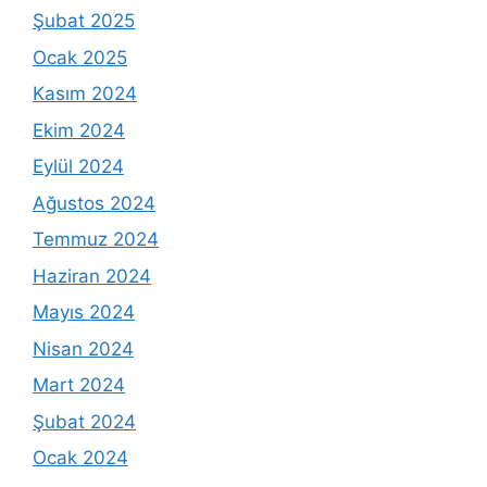
Şubat 2025
Ocak 2025
Kasım 2024
Ekim 2024
Eylül 2024
Ağustos 2024
Temmuz 2024
Haziran 2024
Mayıs 2024
Nisan 2024
Mart 2024
Şubat 2024
Ocak 2024