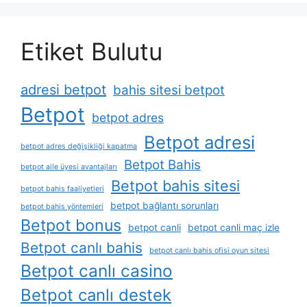
Etiket Bulutu
adresi betpot
bahis sitesi betpot
Betpot
betpot adres
Betpot adresi
betpot adres değişikliği kapatma
Betpot Bahis
betpot aile üyesi avantajları
Betpot bahis sitesi
betpot bahis faaliyetleri
betpot bağlantı sorunları
betpot bahis yöntemleri
Betpot bonus
betpot canli
betpot canli maç izle
Betpot canlı bahis
betpot canlı bahis ofisi oyun sitesi
Betpot canlı casino
Betpot canlı destek