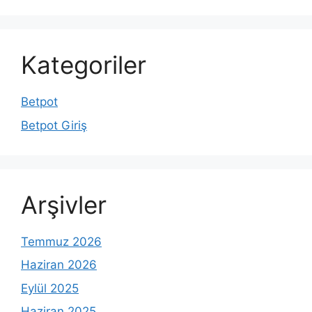
Kategoriler
Betpot
Betpot Giriş
Arşivler
Temmuz 2026
Haziran 2026
Eylül 2025
Haziran 2025