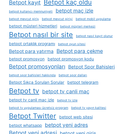
Betpot kaç oldu
Betpot kayıt
betpot maç izle
betpot kullanıcı memnuniyeti
betpot mevcut giriş
betpot mevcut girişi
betpot mobil uygulama
betpot müşteri hizmetleri
betpot müşteri merkezi
Betpot nasıl bir site
betpot nasıl kayıt olunur
betpot ortaklık programı
betpot oyun sitesi
Betpot para çekme
Betpot para yatırma
betpot promosyon
betpot promosyon kodu
Betpot promosyonları
Betpot Spor Bahisleri
betpot spor bahisleri hakkında
betpot spor dalları
Betpot Sıkça Sorulan Sorular
betpot telegram
Betpot tv
betpot tv canli maç
betpot tv canli maç izle
betpot tv izle
betpot tv uygulaması ücretsiz program
betpot tv yayın kalitesi
Betpot Twitter
betpot web sitesi
betpot yeni adres
betpot whatsapp
Betpot yeni adresi
betpot yeni giris