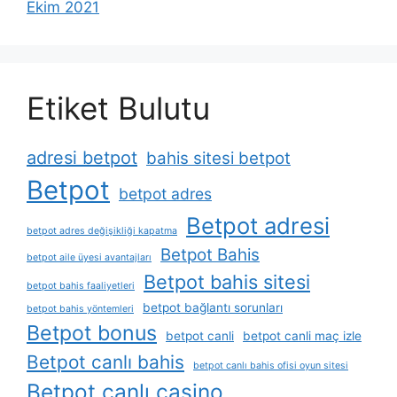
Ekim 2021
Etiket Bulutu
adresi betpot
bahis sitesi betpot
Betpot
betpot adres
Betpot adresi
betpot adres değişikliği kapatma
Betpot Bahis
betpot aile üyesi avantajları
Betpot bahis sitesi
betpot bahis faaliyetleri
betpot bağlantı sorunları
betpot bahis yöntemleri
Betpot bonus
betpot canli
betpot canli maç izle
Betpot canlı bahis
betpot canlı bahis ofisi oyun sitesi
Betpot canlı casino