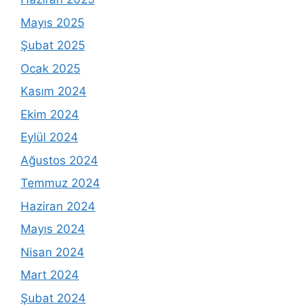
Mayıs 2025
Şubat 2025
Ocak 2025
Kasım 2024
Ekim 2024
Eylül 2024
Ağustos 2024
Temmuz 2024
Haziran 2024
Mayıs 2024
Nisan 2024
Mart 2024
Şubat 2024