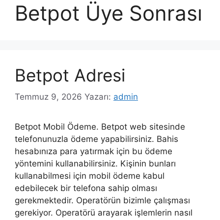
Betpot Üye Sonrası
Betpot Adresi
Temmuz 9, 2026
Yazarı:
admin
Betpot Mobil Ödeme. Betpot web sitesinde
telefonunuzla ödeme yapabilirsiniz. Bahis
hesabınıza para yatırmak için bu ödeme
yöntemini kullanabilirsiniz. Kişinin bunları
kullanabilmesi için mobil ödeme kabul
edebilecek bir telefona sahip olması
gerekmektedir. Operatörün bizimle çalışması
gerekiyor. Operatörü arayarak işlemlerin nasıl