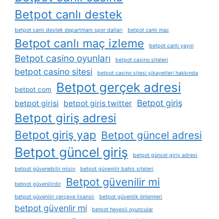
Betpot canlı destek
betpot canlı destek departmanı spor dalları
betpot canlı maç
Betpot canlı maç izleme
betpot canlı yayın
Betpot casino oyunları
betpot casino siteleri
betpot casino sitesi
betpot casino sitesi şikayetleri hakkında
Betpot gerçek adresi
betpot com
Betpot giriş
betpot girisi
betpot giris twitter
Betpot giriş adresi
Betpot giriş yap
Betpot güncel adresi
Betpot güncel giriş
betpot güncel giriş adresi
betpot güvenebilir misin
betpot güvenilir bahis siteleri
Betpot güvenilir mi
betpot güvenilirdir
betpot güvenilir çerçeve lisanslı
betpot güvenlik önlemleri
betpot güvenlir mi
betpot hevesli oyuncular