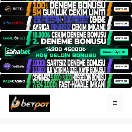
İçeriğe
atla
Menü