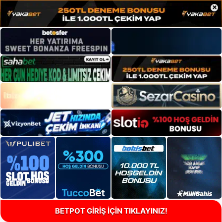
×
BETPOT GİRİŞ İÇİN TIKLAYINIZ!