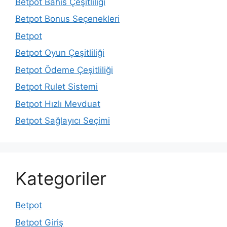
Betpot Bahis Çeşitliliği
Betpot Bonus Seçenekleri
Betpot
Betpot Oyun Çeşitliliği
Betpot Ödeme Çeşitliliği
Betpot Rulet Sistemi
Betpot Hızlı Mevduat
Betpot Sağlayıcı Seçimi
Kategoriler
Betpot
Betpot Giriş