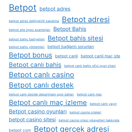
Betpot
betpot adres
Betpot adresi
betpot adres değişikliği kapatma
Betpot Bahis
betpot aile üyesi avantajları
Betpot bahis sitesi
betpot bahis faaliyetleri
betpot bağlantı sorunları
betpot bahis yöntemleri
Betpot bonus
betpot canli
betpot canli maç izle
Betpot canlı bahis
betpot canlı bahis ofisi oyun sitesi
Betpot canlı casino
Betpot canlı destek
betpot canlı destek departmanı spor dalları
betpot canlı maç
Betpot canlı maç izleme
betpot canlı yayın
Betpot casino oyunları
betpot casino siteleri
betpot casino sitesi
betpot casino sitesi şikayetleri hakkında
Betpot gerçek adresi
betpot com