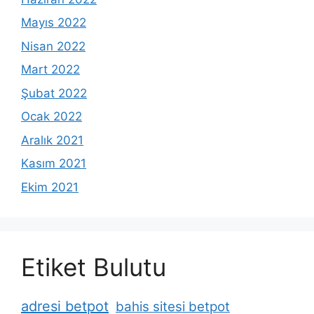
Mayıs 2022
Nisan 2022
Mart 2022
Şubat 2022
Ocak 2022
Aralık 2021
Kasım 2021
Ekim 2021
Etiket Bulutu
adresi betpot
bahis sitesi betpot