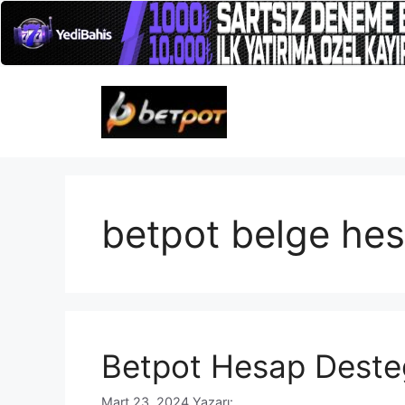
İçeriğe
atla
betpot belge hes
Betpot Hesap Deste
Mart 23, 2024
Yazarı: