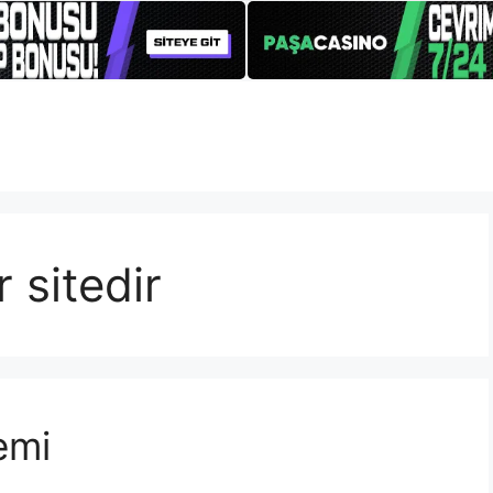
 sitedir
emi