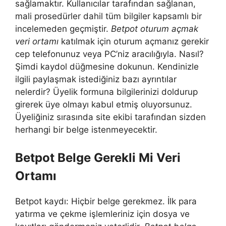
sağlamaktır. Kullanıcılar tarafından sağlanan,
mali prosedürler dahil tüm bilgiler kapsamlı bir
incelemeden geçmiştir.
Betpot oturum açmak
veri ortamı
katılmak için oturum açmanız gerekir
cep telefonunuz veya PC’niz aracılığıyla. Nasıl?
Şimdi kaydol düğmesine dokunun. Kendinizle
ilgili paylaşmak istediğiniz bazı ayrıntılar
nelerdir? Üyelik formuna bilgilerinizi doldurup
girerek üye olmayı kabul etmiş oluyorsunuz.
Üyeliğiniz sırasında site ekibi tarafından sizden
herhangi bir belge istenmeyecektir.
Betpot Belge Gerekli Mi Veri
Ortamı
Betpot kaydı: Hiçbir belge gerekmez. İlk para
yatırma ve çekme işlemleriniz için dosya ve