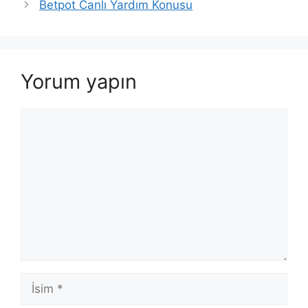
Betpot Canlı Yardım Konusu
Yorum yapın
Yorum
İsim