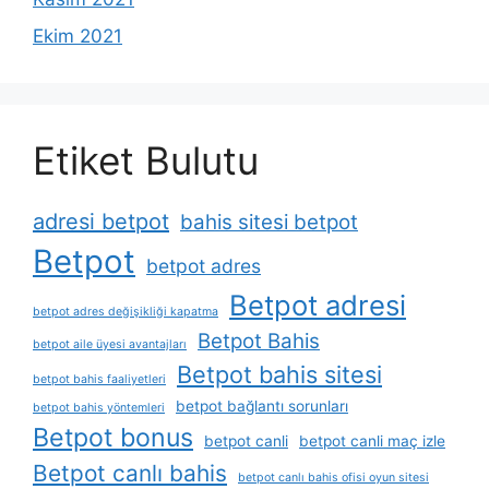
Ekim 2021
Etiket Bulutu
adresi betpot
bahis sitesi betpot
Betpot
betpot adres
Betpot adresi
betpot adres değişikliği kapatma
Betpot Bahis
betpot aile üyesi avantajları
Betpot bahis sitesi
betpot bahis faaliyetleri
betpot bağlantı sorunları
betpot bahis yöntemleri
Betpot bonus
betpot canli
betpot canli maç izle
Betpot canlı bahis
betpot canlı bahis ofisi oyun sitesi