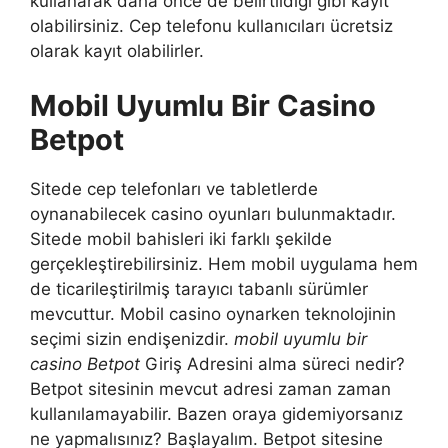
kullanarak daha önce de belirtildiği gibi kayıt
olabilirsiniz. Cep telefonu kullanıcıları ücretsiz
olarak kayıt olabilirler.
Mobil Uyumlu Bir Casino
Betpot
Sitede cep telefonları ve tabletlerde
oynanabilecek casino oyunları bulunmaktadır.
Sitede mobil bahisleri iki farklı şekilde
gerçekleştirebilirsiniz. Hem mobil uygulama hem
de ticarileştirilmiş tarayıcı tabanlı sürümler
mevcuttur. Mobil casino oynarken teknolojinin
seçimi sizin endişenizdir.
mobil uyumlu bir
casino Betpot
Giriş Adresini alma süreci nedir?
Betpot sitesinin mevcut adresi zaman zaman
kullanılamayabilir. Bazen oraya gidemiyorsanız
ne yapmalısınız? Başlayalım. Betpot sitesine