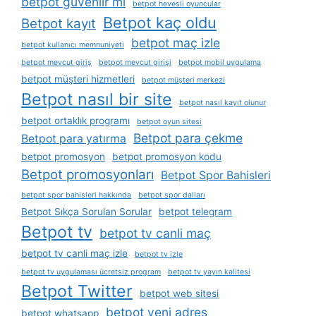
betpot güvenlir mi
betpot hevesli oyuncular
Betpot kaç oldu
Betpot kayıt
betpot maç izle
betpot kullanıcı memnuniyeti
betpot mevcut giriş
betpot mevcut girişi
betpot mobil uygulama
betpot müşteri hizmetleri
betpot müşteri merkezi
Betpot nasıl bir site
betpot nasıl kayıt olunur
betpot ortaklık programı
betpot oyun sitesi
Betpot para çekme
Betpot para yatırma
betpot promosyon
betpot promosyon kodu
Betpot promosyonları
Betpot Spor Bahisleri
betpot spor bahisleri hakkında
betpot spor dalları
Betpot Sıkça Sorulan Sorular
betpot telegram
Betpot tv
betpot tv canli maç
betpot tv canli maç izle
betpot tv izle
betpot tv uygulaması ücretsiz program
betpot tv yayın kalitesi
Betpot Twitter
betpot web sitesi
betpot yeni adres
betpot whatsapp