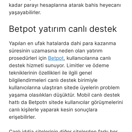
kadar parayı hesaplarına atarak bahis heyecanı
yaşayabilirler.
Betpot yatırım canlı destek
Yapılan en ufak hatalarda dahi para kazanma
süresinin uzamasına neden olan yatırım
prosedürleri için
Betpot
, kullanıcılarına canlı
destek hizmeti sunuyor. Limitler ve ödeme
tekniklerinin özellikleri ile ilgili genel
bilgilendirmeleri canlı destek birimiyle
kullanıcılarına ulaştıran sitede üyelerin problem
yaşama olasılıkları düşüktür. Mobil canlı destek
hattı da Betpotn sitede kullanıcılar görüşmelerini
canlı kişilerle yaparak kesin sonuçlara
erişebilirler.
Canlı iddia sitelerinin diğer sitelerden farkı her