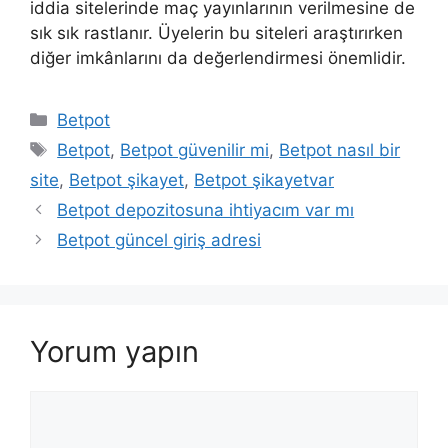
iddia sitelerinde maç yayınlarının verilmesine de
sık sık rastlanır. Üyelerin bu siteleri araştırırken
diğer imkânlarını da değerlendirmesi önemlidir.
Kategoriler
Betpot
Etiketler
Betpot
,
Betpot güvenilir mi
,
Betpot nasıl bir
site
,
Betpot şikayet
,
Betpot şikayetvar
Yazı
Betpot depozitosuna ihtiyacım var mı
dolaşımı
Betpot güncel giriş adresi
Yorum yapın
Yorum