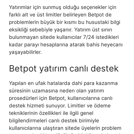
Yatırımlar için sunmuş olduğu seçenekler için
farklı alt ve üst limitler belirleyen Betpot de
problemlerin büyük bir kısmı bu husustaki bilgi
eksikliği sebebiyle yaşanır. Yatırım üst sınırı
bulunmayan sitede kullanıcılar 7/24 istedikleri
kadar parayı hesaplarına atarak bahis heyecanı
yaşayabilirler.
Betpot yatırım canlı destek
Yapılan en ufak hatalarda dahi para kazanma
süresinin uzamasına neden olan yatırım
prosedürleri için Betpot, kullanıcılarına canlı
destek hizmeti sunuyor. Limitler ve ödeme
tekniklerinin özellikleri ile ilgili genel
bilgilendirmeleri canlı destek birimiyle
kullanıcılarına ulaştıran sitede üyelerin problem