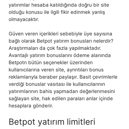
yatırımlar hesaba katıldığında doğru bir site
olduğu konusu ile ilgili fikir edinmek yanlış
olmayacaktır.
Güven veren içerikleri sebebiyle üye sayısına
bağlı olarak Betpot yatırım bonusları nelerdir?
Araştırmaları da çok fazla yapılmaktadır.
Avantajlı yatırım bonuslarını ödeme alanında
Betpotn bütün seçenekler üzerinden
kullanıcılarına veren site, ayrıntıları bonus
reklamlarıyla beraber paylaşır. Basit çevrimlerle
verdiği bonuslar vasıtası ile kullanıcılarının
yatırımlarının bahis yapmadan değerlenmesini
sağlayan site, hak edilen paraları anlar içinde
hesaplara gönderir.
Betpot yatırım limitleri