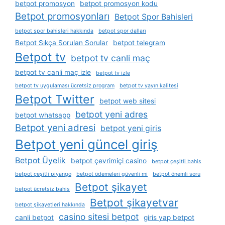
betpot promosyon
betpot promosyon kodu
Betpot promosyonları
Betpot Spor Bahisleri
betpot spor bahisleri hakkında
betpot spor dalları
Betpot Sıkça Sorulan Sorular
betpot telegram
Betpot tv
betpot tv canli maç
betpot tv canli maç izle
betpot tv izle
betpot tv uygulaması ücretsiz program
betpot tv yayın kalitesi
Betpot Twitter
betpot web sitesi
betpot yeni adres
betpot whatsapp
Betpot yeni adresi
betpot yeni giris
Betpot yeni güncel giriş
Betpot Üyelik
betpot çevrimiçi casino
betpot çeşitli bahis
betpot çeşitli piyango
betpot ödemeleri güvenli mi
betpot önemli soru
Betpot şikayet
betpot ücretsiz bahis
Betpot şikayetvar
betpot şikayetleri hakkında
casino sitesi betpot
canli betpot
giris yap betpot