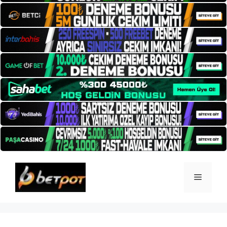
İçeriğe
atla
Menü