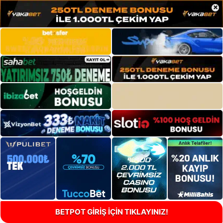
×
BETPOT GİRİŞ İÇİN TIKLAYINIZ!