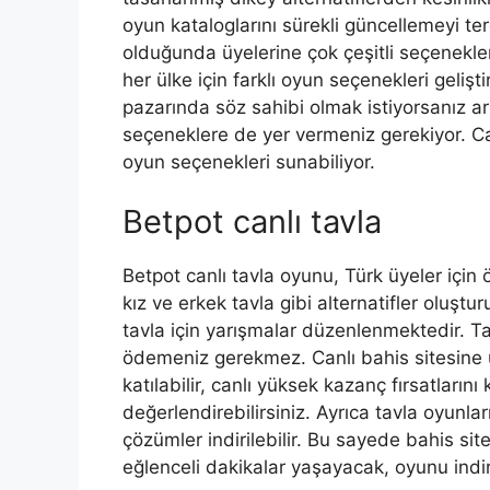
oyun kataloglarını sürekli güncellemeyi te
olduğunda üyelerine çok çeşitli seçenekler 
her ülke için farklı oyun seçenekleri geliş
pazarında söz sahibi olmak istiyorsanız ar
seçeneklere de yer vermeniz gerekiyor. Can
oyun seçenekleri sunabiliyor.
Betpot canlı tavla
Betpot canlı tavla oyunu, Türk üyeler için ö
kız ve erkek tavla gibi alternatifler oluşt
tavla için yarışmalar düzenlenmektedir. Ta
ödemeniz gerekmez. Canlı bahis sitesine ü
katılabilir, canlı yüksek kazanç fırsatlarını 
değerlendirebilirsiniz. Ayrıca tavla oyunl
çözümler indirilebilir. Bu sayede bahis sit
eğlenceli dakikalar yaşayacak, oyunu indir