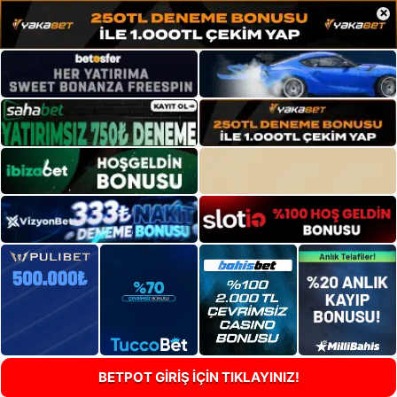
×
BETPOT GİRİŞ İÇİN TIKLAYINIZ!