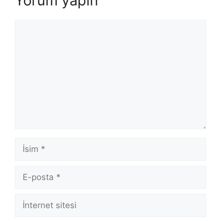
Yorum yapın
Yorum
İsim
E-
posta
İnternet
sitesi