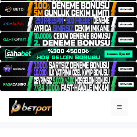
İçeriğe
atla
Menü