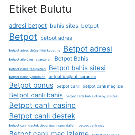
Etiket Bulutu
adresi betpot
bahis sitesi betpot
Betpot
betpot adres
Betpot adresi
betpot adres değişikliği kapatma
Betpot Bahis
betpot aile üyesi avantajları
Betpot bahis sitesi
betpot bahis faaliyetleri
betpot bağlantı sorunları
betpot bahis yöntemleri
Betpot bonus
betpot canli
betpot canli maç izle
Betpot canlı bahis
betpot canlı bahis ofisi oyun sitesi
Betpot canlı casino
Betpot canlı destek
betpot canlı destek departmanı spor dalları
betpot canlı maç
Betpot canlı maç izleme