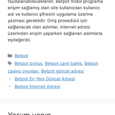
faydalanabileceklerdir. Betpot mobil programa
erişim sağlamış olan site kullanıcıları kullanıcı
adı ve kullanıcı şifresini uygulama üzerine
yazması gereklidir. Giriş prosedürü için
sağlanacak olan adımlar, internet adresi
üzerinden erişim yaparken sağlanan adımlarla
eşdeğerdir.
Kategoriler
Betpot
Etiketler
Betpot bonus
,
Betpot canlı bahis
,
Betpot
casino oyunları
,
Betpot güncel adresi
Yazı
Betpot En Yeni Güncel Adresi
dolaşımı
Betpot İnternet Adresi