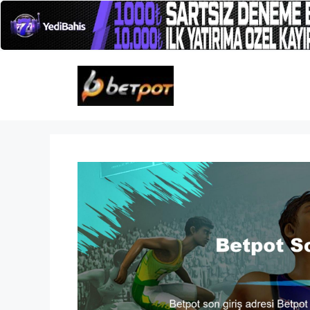
İçeriğe
atla