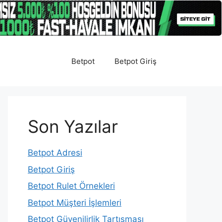
Betpot
Betpot Giriş
Son Yazılar
Betpot Adresi
Betpot Giriş
Betpot Rulet Örnekleri
Betpot Müşteri İşlemleri
Betpot Güvenilirlik Tartışması