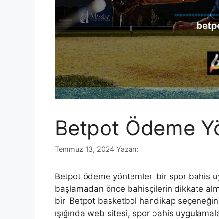
Betpot Ödeme Yö
Temmuz 13, 2024
Yazarı:
Betpot ödeme yöntemleri bir spor bahis uy
başlamadan önce bahisçilerin dikkate alma
biri Betpot basketbol handikap seçeneğin
ışığında web sitesi, spor bahis uygulamaları a