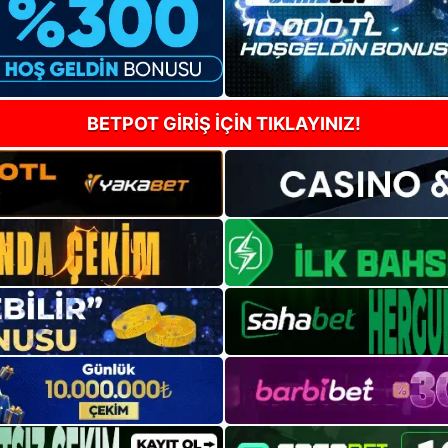
BETPOT GİRİŞ İÇİN TIKLAYINIZ!