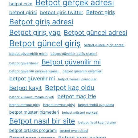
Betpot gerçek adresi
betpot com
Betpot giriş
betpot girisi
betpot giris twitter
Betpot giriş adresi
Betpot giriş yap
Betpot güncel adresi
Betpot güncel giriş
betpot güncel giriş adresi
betpot güvenebilir misin
betpot güvenilir bahis siteleri
Betpot güvenilir mi
betpot güvenilirdir
betpot güvenilir çerçeve lisanslı
betpot güvenlik önlemleri
betpot güvenlir mi
betpot hevesli oyuncular
Betpot kaç oldu
Betpot kayıt
betpot maç izle
betpot kullanıcı memnuniyeti
betpot mevcut giriş
betpot mevcut girişi
betpot mobil uygulama
betpot müşteri hizmetleri
betpot müşteri merkezi
Betpot nasıl bir site
betpot nasıl kayıt olunur
betpot ortaklık programı
betpot oyun sitesi
Betpot para çekme