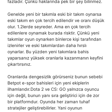
fazladır. Çünkü haklarında pek bir şey bilinmez.
Genelde yeni bir takımla eski bir takım oynarsa
eski takım en çok tercih edilendir ve oranı düşük
olur. 1.2lerde seyreder. Ama en çok tercih
edilenlere oynamak burada risktir. Çünkü yeni
takımlar oyun oynarken binlerce kişi tarafından
izlenirler ve eski takımlardan daha hırslı
oynarlar. Bu yüzden yeni takımlara bahis
yaparsanız yüksek oranlarla kazanmanın keyfini
çıkartırsınız.
Oranlarda dengesizlik görürseniz bunun sebebi
Betpot e-spor bahisleri için yeni ekiplerin
ilhamlarıdır.Dota 2 ve CS: GO yalnızca oyuncu
için değil, bunun yanı sıra geliştirici için de zor
bir platformdur. Oyunda her zaman tuhaf
stratejiler geliştirebilirler. Yani oyunun