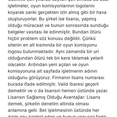
işletmeler, oyun komisyonlarının logolarını
koyarak sanki gerçekten izin almış gibi bir hava
oluşturuyorlar. Bu şirket ise lisansı, yapmış
olduğu müracaat ve bunun sonrasında sunduğu
belgeler vasıtası ile edinmiştir. Bundan ötürü
hiçbir problem söz konusu değildir. Çünkü
sitenin en alt kısmında bir oyun komisyonu
logosu bulunmaktadır. Aynı zamanda bir url
olduğundan ötürü tek bir kere tıklamak yeterli
olacaktır. Ardından yeni açılan ve oyun
komisyonuna ait sayfada işletmenin adının
olduğunu görüyoruz. Firmanın lisans numarası
burada ifade edilmiştir. Valid ibaresi geçerli
demektir ve o da lisansın hemen üstünde yazar.
Lisansın Sağlamış Olduğu Avantajlar: Lisans
demek, şirketin denetim altında olması
anlamına gelir. Bet işletmesinin üstünde her
daim onu kontrol eden ve bunun yanı sıra farklı