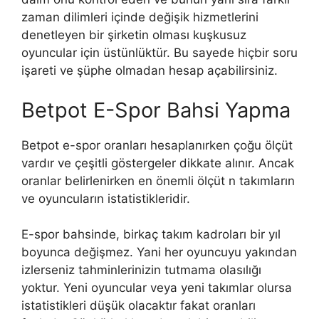
zaman dilimleri içinde değişik hizmetlerini
denetleyen bir şirketin olması kuşkusuz
oyuncular için üstünlüktür. Bu sayede hiçbir soru
işareti ve şüphe olmadan hesap açabilirsiniz.
Betpot E-Spor Bahsi Yapma
Betpot e-spor oranları hesaplanırken çoğu ölçüt
vardır ve çeşitli göstergeler dikkate alınır. Ancak
oranlar belirlenirken en önemli ölçüt n takımların
ve oyuncuların istatistikleridir.
E-spor bahsinde, birkaç takım kadroları bir yıl
boyunca değişmez. Yani her oyuncuyu yakından
izlerseniz tahminlerinizin tutmama olasılığı
yoktur. Yeni oyuncular veya yeni takımlar olursa
istatistikleri düşük olacaktır fakat oranları