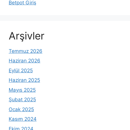
Betpot Giriş
Arşivler
Temmuz 2026
Haziran 2026
Eylül 2025
Haziran 2025
Mayıs 2025
Şubat 2025
Ocak 2025
Kasım 2024
Ekim 2024