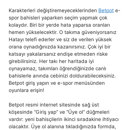
Karakterleri değiştiremeyeceklerinden
Betpot
e-
spor bahisleri yaparken seçim yapmak çok
kolaydır. Biri bir yerde hata yaparsa oranları
hemen yükselecektir. O takıma güveniyorsanız
Hatayı telefi ederler ve siz de verilen yüksek
orana oynadığınızda kazanırsınız. Çok iyi bir
katsayı yakalarsanız endişe etmeden riske
girebilirsiniz. Her takı her haritada iyi
oynayamaz, takımları öğrendiğinizde canlı
bahislerle anında cebinizi doldurabileceksiniz.
Betpot giriş yapın ve e-spor menüsünden
oyunlara erişin!
Betpot resmi internet sitesinde sağ üst
köşesinde “Giriş yap” ve “Üye ol” düğmeleri
vardır: yeni bahisçilerin ikinci sıradakine ihtiyacı
olacaktır. Üye ol alanına tıkladığınızda formda,