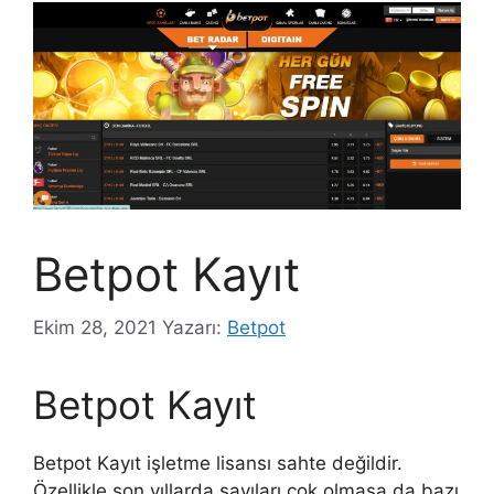
Betpot Kayıt
Ekim 28, 2021
Yazarı:
Betpot
Betpot Kayıt
Betpot Kayıt işletme lisansı sahte değildir.
Özellikle son yıllarda sayıları çok olmasa da bazı