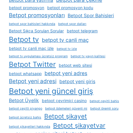
Betpot para yatırma
betpot promosyon
betpot promosyon kodu
Betpot promosyonları
Betpot Spor Bahisleri
betpot spor bahisleri hakkında
betpot spor dalları
Betpot Sıkça Sorulan Sorular
betpot telegram
Betpot tv
betpot tv canli maç
betpot tv canli maç izle
betpot tv izle
betpot tv uygulaması ücretsiz program
betpot tv yayın kalitesi
Betpot Twitter
betpot web sitesi
betpot yeni adres
betpot whatsapp
Betpot yeni adresi
betpot yeni giris
Betpot yeni güncel giriş
Betpot Üyelik
betpot çevrimiçi casino
betpot çeşitli bahis
betpot çeşitli piyango
betpot ödemeleri güvenli mi
betpot önemli soru
Betpot şikayet
betpot ücretsiz bahis
Betpot şikayetvar
betpot şikayetleri hakkında