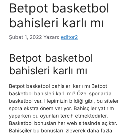
Betpot basketbol
bahisleri karlı mı
Şubat 1, 2022
Yazarı:
editor2
Betpot basketbol
bahisleri karlı mı
Betpot basketbol bahisleri karlı mı Betpot
basketbol bahisleri karlı mı? Özel sporlarda
basketbol var. Hepimizin bildiği gibi, bu siteler
spora ekstra önem veriyor. Bahisçiler yatırım
yaparken bu oyunları tercih etmektedirler.
Basketbol bonusları her web sitesinde açıktır.
Bahisçiler bu bonusları izleyerek daha fazla