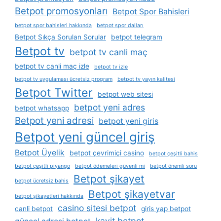
Betpot promosyonları
Betpot Spor Bahisleri
betpot spor bahisleri hakkında
betpot spor dalları
Betpot Sıkça Sorulan Sorular
betpot telegram
Betpot tv
betpot tv canli maç
betpot tv canli maç izle
betpot tv izle
betpot tv uygulaması ücretsiz program
betpot tv yayın kalitesi
Betpot Twitter
betpot web sitesi
betpot yeni adres
betpot whatsapp
Betpot yeni adresi
betpot yeni giris
Betpot yeni güncel giriş
Betpot Üyelik
betpot çevrimiçi casino
betpot çeşitli bahis
betpot çeşitli piyango
betpot ödemeleri güvenli mi
betpot önemli soru
Betpot şikayet
betpot ücretsiz bahis
Betpot şikayetvar
betpot şikayetleri hakkında
casino sitesi betpot
canli betpot
giris yap betpot
kayit betpot