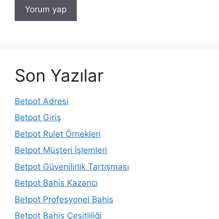
Son Yazılar
Betpot Adresi
Betpot Giriş
Betpot Rulet Örnekleri
Betpot Müşteri İşlemleri
Betpot Güvenilirlik Tartışması
Betpot Bahis Kazancı
Betpot Profesyonel Bahis
Betpot Bahis Çeşitliliği