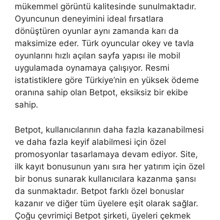
mükemmel görüntü kalitesinde sunulmaktadır.
Oyuncunun deneyimini ideal fırsatlara
dönüştüren oyunlar aynı zamanda karı da
maksimize eder. Türk oyuncular okey ve tavla
oyunlarını hızlı açılan sayfa yapısı ile mobil
uygulamada oynamaya çalışıyor. Resmi
istatistiklere göre Türkiye’nin en yüksek ödeme
oranına sahip olan Betpot, eksiksiz bir ekibe
sahip.
Betpot, kullanıcılarının daha fazla kazanabilmesi
ve daha fazla keyif alabilmesi için özel
promosyonlar tasarlamaya devam ediyor. Site,
ilk kayıt bonusunun yanı sıra her yatırım için özel
bir bonus sunarak kullanıcılara kazanma şansı
da sunmaktadır. Betpot farklı özel bonuslar
kazanır ve diğer tüm üyelere eşit olarak sağlar.
Çoğu çevrimiçi Betpot şirketi, üyeleri çekmek