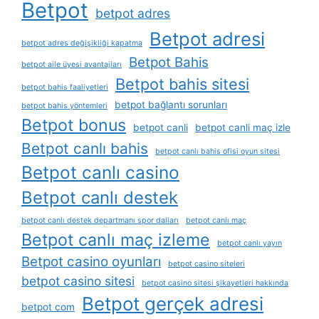
Betpot
betpot adres
Betpot adresi
betpot adres değişikliği kapatma
Betpot Bahis
betpot aile üyesi avantajları
Betpot bahis sitesi
betpot bahis faaliyetleri
betpot bağlantı sorunları
betpot bahis yöntemleri
Betpot bonus
betpot canli
betpot canli maç izle
Betpot canlı bahis
betpot canlı bahis ofisi oyun sitesi
Betpot canlı casino
Betpot canlı destek
betpot canlı destek departmanı spor dalları
betpot canlı maç
Betpot canlı maç izleme
betpot canlı yayın
Betpot casino oyunları
betpot casino siteleri
betpot casino sitesi
betpot casino sitesi şikayetleri hakkında
Betpot gerçek adresi
betpot com