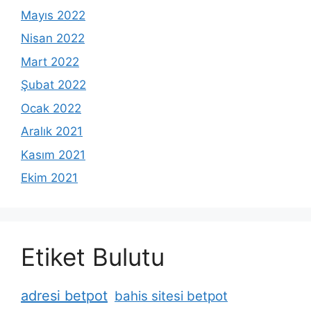
Mayıs 2022
Nisan 2022
Mart 2022
Şubat 2022
Ocak 2022
Aralık 2021
Kasım 2021
Ekim 2021
Etiket Bulutu
adresi betpot
bahis sitesi betpot