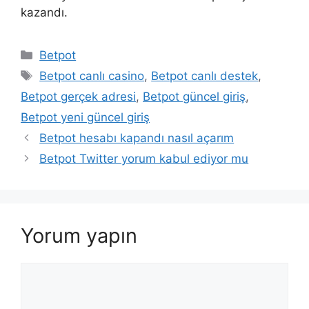
kazandı.
Kategoriler
Betpot
Etiketler
Betpot canlı casino
,
Betpot canlı destek
,
Betpot gerçek adresi
,
Betpot güncel giriş
,
Betpot yeni güncel giriş
Yazı
Betpot hesabı kapandı nasıl açarım
dolaşımı
Betpot Twitter yorum kabul ediyor mu
Yorum yapın
Yorum