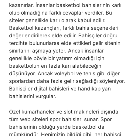
kazanırlar. İnsanlar basketbol bahislerinin karlı
olup olmadığına farklı cevaplar verdiler. Bu
siteler genellikle karlı olarak kabul edilir.
Basketbol kazançları, farklı bahis seçenekleri
değerlendirilerek elde edilir. Bahisçiler doğru
tercihte bulunurlarsa elde ettikleri gelir sitenin
sınırlarını aşmaya yeter. Ancak insanlar
genellikle böyle bir yatırım olmadığı için
basketbolun en fazla karı alabileceğini
düşünüyor. Ancak voleybol ve tenis gibi diğer
sporlardan daha fazla gelir sağladığı söyleniyor.
Bahisçiler dijital bahisleri ve handikap yan
bahislerini vurgular.
Özel kumarhaneler ve slot makineleri dışında
tüm web siteleri spor bahisleri sunar. Spor
bahislerinin olduğu yerde basketbol da
mümkündür. Hepimizin bildiği gibi, her bahisçi