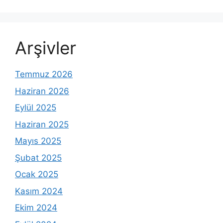
Arşivler
Temmuz 2026
Haziran 2026
Eylül 2025
Haziran 2025
Mayıs 2025
Şubat 2025
Ocak 2025
Kasım 2024
Ekim 2024