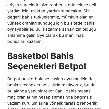
erişim sürecinde size rehberlik edecek ve acil
yardım için uzaktan yardım sunacaktır. Siz
değerli bahis tutkunlarımız, mümkün olan en
yüksek oranları sunduğu için bu sitede bahis
oynayabilirler. Bu, kazanma şansınızın olduğu
anlamına gelir. Üye olarak bu inanılmaz
bonusları kazanın.
Basketbol Bahis
Seçenekleri Betpot
Betpot basketbolu ve casino oyunları için de
bahis seçeneklerine sıklıkla rastlıyoruz, bu da
bu alanda yeni bir rekor.Canlı bahis masası,
maç oranlarının hesaplanmasında bağımsız
yazılım kurulumlarına yönelik tarafsız rehberlik