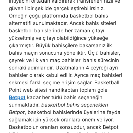
ihtiyacını ortadan kaldırarak transferleri hızlı ve
güvenli bir şekilde gerçekleştirebilirsiniz.
Örneğin çoğu platformda basketbol bahis
alternatifi sunulmaktadır. Ancak bahis siteleri
basketbol bahislerinde her zaman çıtayı
yükseltmiş ve çıtayı olabildiğince yükseğe
çıkarmıştır. Büyük bahisçilere bakarsanız ilk
bahis maçın sonucuna yöneliktir. Üçlü bahisler,
çeyrek ve ilk yarı maç bahisleri bahis sürecinin
sonraki adımlarıdır. Uzatmaların 4 çeyreği ayrı
bahisler olarak kabul edilir. Ayrıca maç bahisleri
sekmesi farklı seçime erişim sağlar. Basketball
Point web sitesi handikaptan toplam gole
Betpot
kadar her türlü bahis seçeneğini
sunmaktadır.
basketbol bahis seçenekleri
Betpot
, basketbol bahislerinde üyelerine fayda
sağlamak için yüksek oranlara önem veriyor.
Basketbolun oranları sonsuzdur, ancak Betpot