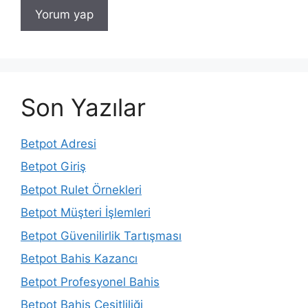
Son Yazılar
Betpot Adresi
Betpot Giriş
Betpot Rulet Örnekleri
Betpot Müşteri İşlemleri
Betpot Güvenilirlik Tartışması
Betpot Bahis Kazancı
Betpot Profesyonel Bahis
Betpot Bahis Çeşitliliği