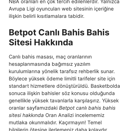
NBA oranları en çok tercih edilenlerdir. Yalnızca
Avrupa Ligi oyuncuları web sitesinin içeriğine
ilişkin belirli kısıtlamalara tabidir.
Betpot Canlı Bahis Bahis
Sitesi Hakkında
Canlı bahis masası, maç oranlarının
hesaplanmasında bağımsız yazılım
kurulumlarına yönelik tarafsız rehberlik sunar.
Böylece yüksek ödeme limitli tarifeler site için
standart hizmetlere dönüştürüldü. Basketbolda
sonuca ilişkin bahisler söz konusu olduğunda
genellikle yüksek tavanlarla karşılaşırız. Yüksek
oranlar sayfamızdaki
Betpot canlı bahis bahis
sitesi hakkında
Oran Analizi incelememiz
mutlaka okunmalıdır. Kaçırmayın! Temel
bilgilerin ötesine ilerlemeniz daha kolaydır.