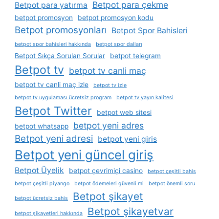
Betpot para çekme
Betpot para yatırma
betpot promosyon
betpot promosyon kodu
Betpot promosyonları
Betpot Spor Bahisleri
betpot spor bahisleri hakkında
betpot spor dalları
Betpot Sıkça Sorulan Sorular
betpot telegram
Betpot tv
betpot tv canli maç
betpot tv canli maç izle
betpot tv izle
betpot tv uygulaması ücretsiz program
betpot tv yayın kalitesi
Betpot Twitter
betpot web sitesi
betpot yeni adres
betpot whatsapp
Betpot yeni adresi
betpot yeni giris
Betpot yeni güncel giriş
Betpot Üyelik
betpot çevrimiçi casino
betpot çeşitli bahis
betpot çeşitli piyango
betpot ödemeleri güvenli mi
betpot önemli soru
Betpot şikayet
betpot ücretsiz bahis
Betpot şikayetvar
betpot şikayetleri hakkında