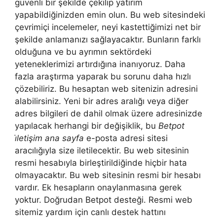
güvenli bir şekilde çekilip yatırım
yapabildiğinizden emin olun. Bu web sitesindeki
çevrimiçi incelemeler, neyi kastettiğimizi net bir
şekilde anlamanızı sağlayacaktır. Bunların farklı
olduğuna ve bu ayrımın sektördeki
yeteneklerimizi artırdığına inanıyoruz. Daha
fazla araştırma yaparak bu sorunu daha hızlı
çözebiliriz. Bu hesaptan web sitenizin adresini
alabilirsiniz. Yeni bir adres aralığı veya diğer
adres bilgileri de dahil olmak üzere adresinizde
yapılacak herhangi bir değişiklik, bu
Betpot
i̇letişim ana sayfa
e-posta adresi sitesi
aracılığıyla size iletilecektir. Bu web sitesinin
resmi hesabıyla birleştirildiğinde hiçbir hata
olmayacaktır. Bu web sitesinin resmi bir hesabı
vardır. Ek hesapların onaylanmasına gerek
yoktur. Doğrudan Betpot desteği. Resmi web
sitemiz yardım için canlı destek hattını