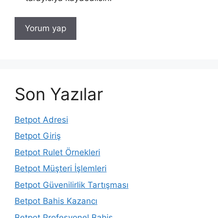
Son Yazılar
Betpot Adresi
Betpot Giriş
Betpot Rulet Örnekleri
Betpot Müşteri İşlemleri
Betpot Güvenilirlik Tartışması
Betpot Bahis Kazancı
Betpot Profesyonel Bahis