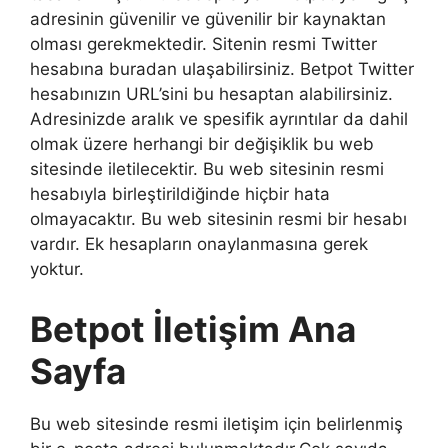
adresinin güvenilir ve güvenilir bir kaynaktan
olması gerekmektedir. Sitenin resmi Twitter
hesabına buradan ulaşabilirsiniz. Betpot Twitter
hesabınızın URL’sini bu hesaptan alabilirsiniz.
Adresinizde aralık ve spesifik ayrıntılar da dahil
olmak üzere herhangi bir değişiklik bu web
sitesinde iletilecektir. Bu web sitesinin resmi
hesabıyla birleştirildiğinde hiçbir hata
olmayacaktır. Bu web sitesinin resmi bir hesabı
vardır. Ek hesapların onaylanmasına gerek
yoktur.
Betpot İletişim Ana
Sayfa
Bu web sitesinde resmi iletişim için belirlenmiş