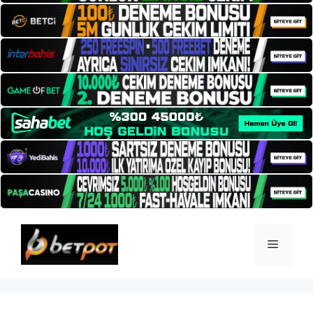
İçeriğe
atla
Menü