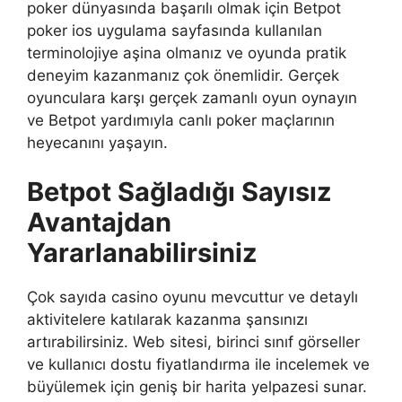
poker dünyasında başarılı olmak için Betpot
poker ios uygulama sayfasında kullanılan
terminolojiye aşina olmanız ve oyunda pratik
deneyim kazanmanız çok önemlidir. Gerçek
oyunculara karşı gerçek zamanlı oyun oynayın
ve Betpot yardımıyla canlı poker maçlarının
heyecanını yaşayın.
Betpot Sağladığı Sayısız
Avantajdan
Yararlanabilirsiniz
Çok sayıda casino oyunu mevcuttur ve detaylı
aktivitelere katılarak kazanma şansınızı
artırabilirsiniz. Web sitesi, birinci sınıf görseller
ve kullanıcı dostu fiyatlandırma ile incelemek ve
büyülemek için geniş bir harita yelpazesi sunar.