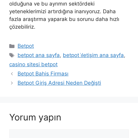
olduğuna ve bu ayrımın sektördeki
yeteneklerimizi artırdığına inanıyoruz. Daha
fazla araştırma yaparak bu sorunu daha hızlı
çözebiliriz.
Kategoriler
Betpot
Etiketler
betpot ana sayfa
,
betpot i̇letişim ana sayfa
,
casino sitesi betpot
Yazı
Betpot Bahis Firması
dolaşımı
Betpot Giriş Adresi Neden Değişti
Yorum yapın
Yorum