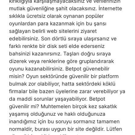
kırıklığıyla karşılaşmayacaksınız ve verilerinizin
mutlak güvenliğine şahit olacaksınız. İnternette
sıklıkla ücretsiz olarak oynanan popüler
oyunlardan para kazanmak için bu şansı
sağlayan belirli web sitelerini ziyaret
edebilirsiniz. Son dörtlü sıraya ulaşırsanız ve
farklı renkte bir disk seti elde ederseniz
bahsinizi kazanırsınız. Taşları doğru sıraya
dizerek veya renklerine göre gruplandırarak
oyunu kazanabilirsiniz. Betpot güvenebilir
misin? Oyun sektöründe güvenilir bir platform
bulmak zor olabiliyor, hatta sektördeki köklü
firmalar bile bazen üyelerine zarar verebiliyor ya
da maddi sorunlar yaşayabiliyor. Betpot
güvenilir mi? Muhtemelen birçok kez sakatlık
yaşamış olduğunuz ve haklı olduğunuza
inandığımız için bu soruyu sormanız tamamen
normaldir, burası uygun bir site değildir. Lütfen