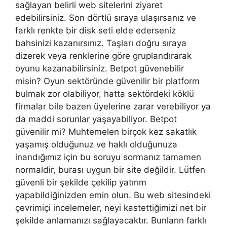
sağlayan belirli web sitelerini ziyaret
edebilirsiniz. Son dörtlü sıraya ulaşırsanız ve
farklı renkte bir disk seti elde ederseniz
bahsinizi kazanırsınız. Taşları doğru sıraya
dizerek veya renklerine göre gruplandırarak
oyunu kazanabilirsiniz. Betpot güvenebilir
misin? Oyun sektöründe güvenilir bir platform
bulmak zor olabiliyor, hatta sektördeki köklü
firmalar bile bazen üyelerine zarar verebiliyor ya
da maddi sorunlar yaşayabiliyor. Betpot
güvenilir mi? Muhtemelen birçok kez sakatlık
yaşamış olduğunuz ve haklı olduğunuza
inandığımız için bu soruyu sormanız tamamen
normaldir, burası uygun bir site değildir. Lütfen
güvenli bir şekilde çekilip yatırım
yapabildiğinizden emin olun. Bu web sitesindeki
çevrimiçi incelemeler, neyi kastettiğimizi net bir
şekilde anlamanızı sağlayacaktır. Bunların farklı