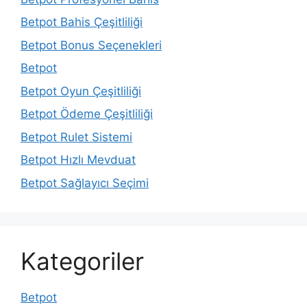
Betpot Bahis Çeşitliliği
Betpot Bonus Seçenekleri
Betpot
Betpot Oyun Çeşitliliği
Betpot Ödeme Çeşitliliği
Betpot Rulet Sistemi
Betpot Hızlı Mevduat
Betpot Sağlayıcı Seçimi
Kategoriler
Betpot