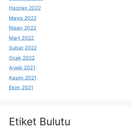
Haziran 2022
Mayıs 2022
Nisan 2022
Mart 2022
Şubat 2022
Ocak 2022
Aralık 2021
Kasım 2021
Ekim 2021
Etiket Bulutu